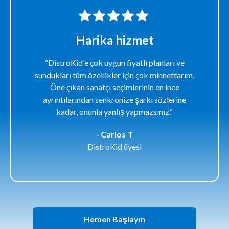
Harika hizmet
“DistroKid'e çok uygun fiyatlı planları ve
sundukları tüm özellikler için çok minnettarım.
Öne çıkan sanatçı seçimlerinin en ince
ayrıntılarından senkronize şarkı sözlerine
kadar, onunla yanlış yapmazsınız.“
- Carlos T
DistroKid üyesi
Hemen Başlayın