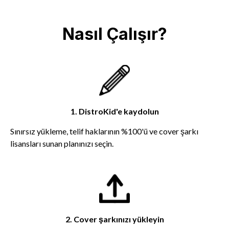
Nasıl Çalışır?
1. DistroKid'e kaydolun
Sınırsız yükleme, telif haklarının %100'ü ve cover şarkı
lisansları sunan planınızı seçin.
2. Cover şarkınızı yükleyin