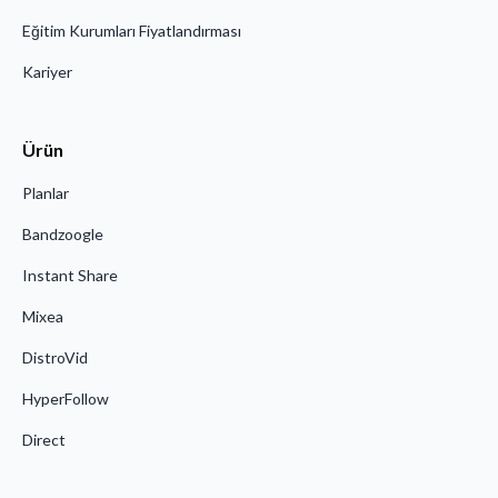
Eğitim Kurumları Fiyatlandırması
Kariyer
Ürün
Planlar
Bandzoogle
Instant Share
Mixea
DistroVid
HyperFollow
Direct