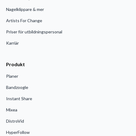
Nagelklippare & mer
Artists For Change
Priser för utbildningspersonal
Karriär
Produkt
Planer
Bandzoogle
Instant Share
Mixea
DistroVid
HyperFollow