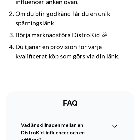
influencerlänken ovan.
Om du blir godkänd får du en unik
spårningslänk.
Börja marknadsföra DistroKid 🎉
Du tjänar en provision för varje
kvalificerat köp som görs via din länk.
FAQ
Vad är skillnaden mellan en
DistroKid-influencer och en
affiliate?