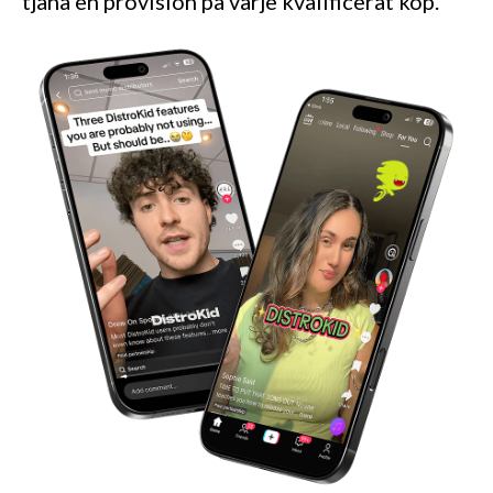
tjäna en provision på varje kvalificerat köp.