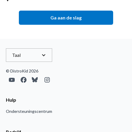
Ga aan de slag
Taal
© DistroKid 2026
Hulp
Ondersteuningscentrum
Bedrijf