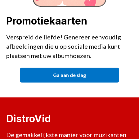
Promotiekaarten
Verspreid de liefde! Genereer eenvoudig
afbeeldingen die u op sociale media kunt
plaatsen met uw albumhoezen.
Ga aan de slag
DistroVid
De gemakkelijkste manier voor muzikanten