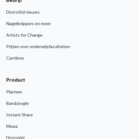
DistroKid nieuws
Nagelknippers en meer
Artists for Change
Prijzen voor onderwijsfaculteiten
Carrières
Product
Plannen
Bandzoogle
Instant Share
Mixea
DistroVid