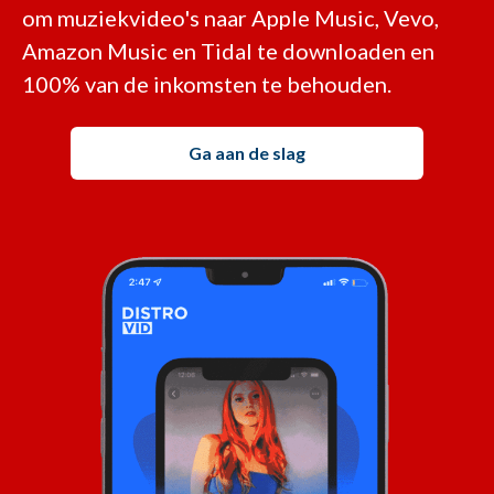
om muziekvideo's naar Apple Music, Vevo,
Amazon Music en Tidal te downloaden en
100% van de inkomsten te behouden.
Ga aan de slag