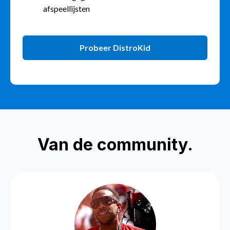
afspeellijsten
Probeer DistroKid
Van de community.