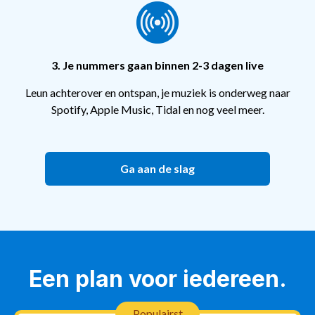
3. Je nummers gaan binnen 2-3 dagen live
Leun achterover en ontspan, je muziek is onderweg naar
Spotify, Apple Music, Tidal en nog veel meer.
Ga aan de slag
Een plan voor iedereen.
Populairst