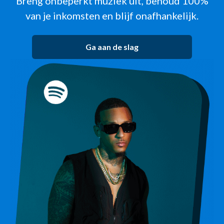
Breng onbeperkt muziek uit, behoud 100%
van je inkomsten en blijf onafhankelijk.
Ga aan de slag