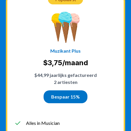
Muzikant Plus
$3,75/maand
$44,99 jaarlijks gefactureerd
2 artiesten
Bespaar 15%
Alles in Musician