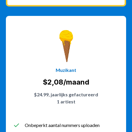
Muzikant
$2,08/maand
$24.99, jaarlijks gefactureerd
1 artiest
Onbeperkt aantal nummers uploaden