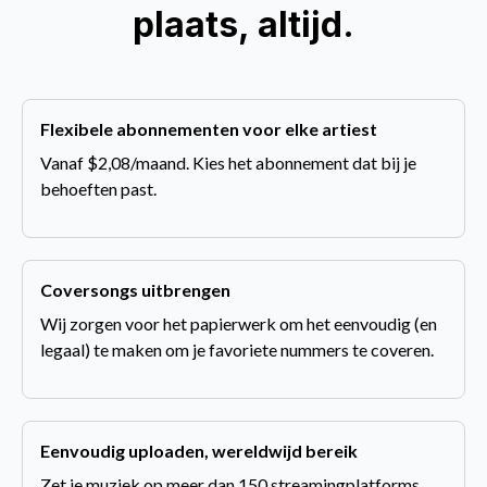
plaats, altijd.
Flexibele abonnementen voor elke artiest
Vanaf $2,08/maand. Kies het abonnement dat bij je
behoeften past.
Coversongs uitbrengen
Wij zorgen voor het papierwerk om het eenvoudig (en
legaal) te maken om je favoriete nummers te coveren.
Eenvoudig uploaden, wereldwijd bereik
Zet je muziek op meer dan 150 streamingplatforms