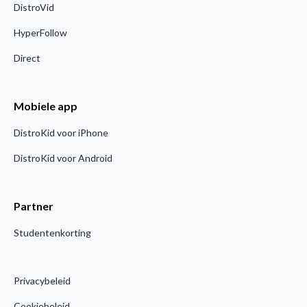
DistroVid
HyperFollow
Direct
Mobiele app
DistroKid voor iPhone
DistroKid voor Android
Partner
Studentenkorting
Privacybeleid
Cookiebeleid