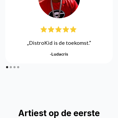
„DistroKid is de toekomst.”
-Ludacris
Artiest op de eerste