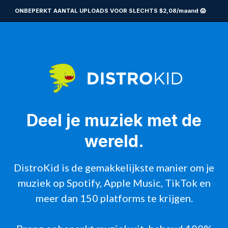
ONBEPERKT AANTAL UPLOADS VOOR SLECHTS $2,08/maand 😱
Deel je muziek met de
wereld.
DistroKid is de gemakkelijkste manier om je
muziek op Spotify, Apple Music, TikTok en
meer dan 150 platforms te krijgen.