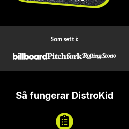
Som sett i:
Så fungerar DistroKid