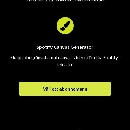
Spotify Canvas Generator
Skapa obegränsat antal canvas-videor för dina Spotify-
releaser.
Välj ett abonnemang