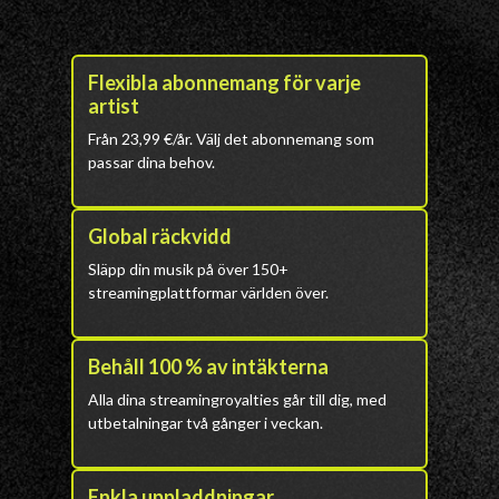
Flexibla abonnemang för varje
artist
Från 23,99 €/år. Välj det abonnemang som
passar dina behov.
Global räckvidd
Släpp din musik på över 150+
streamingplattformar världen över.
Behåll 100 % av intäkterna
Alla dina streamingroyalties går till dig, med
utbetalningar två gånger i veckan.
Enkla uppladdningar