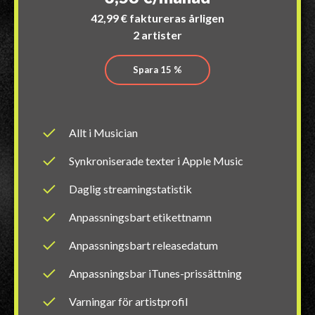
42,99 € faktureras årligen
2 artister
Spara 15 %
Allt i Musician
Synkroniserade texter i Apple Music
Daglig streamingstatistik
Anpassningsbart etikettnamn
Anpassningsbart releasedatum
Anpassningsbar iTunes-prissättning
Varningar för artistprofil