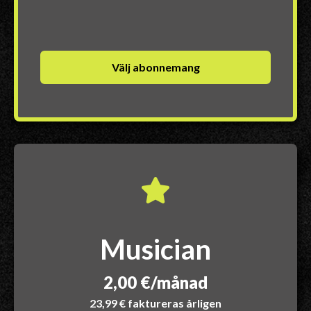
Välj abonnemang
Musician
2,00 €/månad
23,99 € faktureras årligen