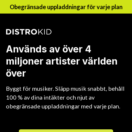
Obegränsade uppladdningar för varje plan
Används av över 4
miljoner artister världen
över
Byggt för musiker. Släpp musik snabbt, behåll
100 % av dina intäkter och njut av
obegränsade uppladdningar med varje plan.