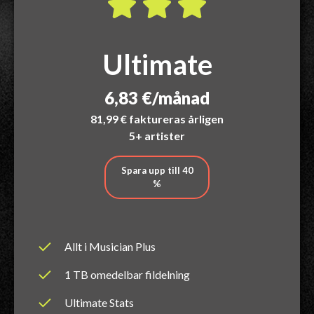
Ultimate
6,83 €/månad
81,99 € faktureras årligen
5+ artister
Spara upp till 40
%
Allt i Musician Plus
1 TB omedelbar fildelning
Ultimate Stats