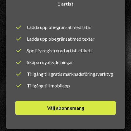
1 artist
Ladda upp obegränsat med låtar
Ladda upp obegränsat med texter
Spotify registrerad artist-etikett
Skapa royaltydelningar
Tillgång till gratis marknadsföringsverktyg
Tillgång till mobilapp
Välj abonnemang