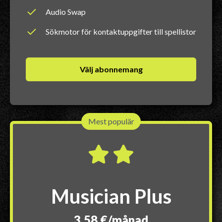
Audio Swap
Sökmotor för kontaktuppgifter till spellistor
Välj abonnemang
Mest populär
Musician Plus
3,58 €/månad