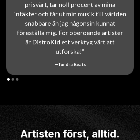
prisvärt, tar noll procent av mina
intäkter och får ut min musik till världen
snabbare än jag någonsin kunnat
föreställa mig. För oberoende artister
är DistroKid ett verktyg värt att
utforska!”
—Tundra Beats
Artisten först, alltid.