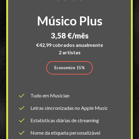
Músico Plus
3,58 €/mês
€42,99 cobrados anualmente
2 artistas
Economize 15%
Tudo em Musician
Letras sincronizadas no Apple Music
Estatísticas diárias de streaming
Nome da etiqueta personalizável