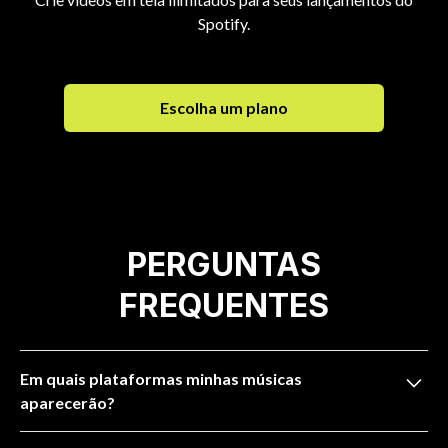
Spotify.
Escolha um plano
PERGUNTAS
FREQUENTES
Em quais plataformas minhas músicas
aparecerão?
Spotify, Apple Music, iTunes, Instagram e Facebook,