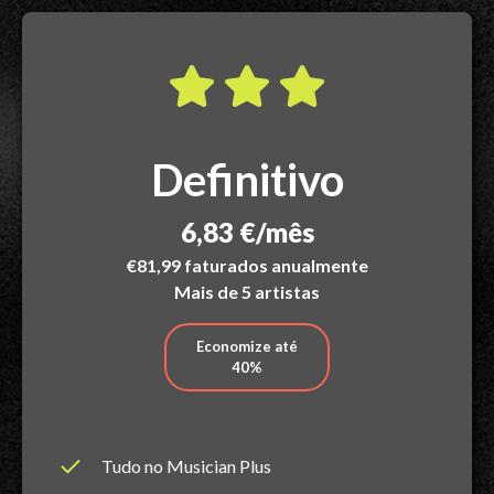
Definitivo
6,83 €/mês
€81,99 faturados anualmente
Mais de 5 artistas
Economize até
40%
Tudo no Musician Plus