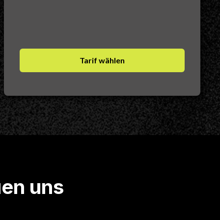
Tarif wählen
uen uns