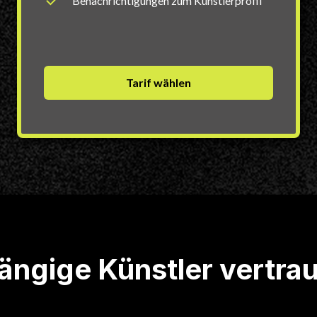
Benachrichtigungen zum Künstlerprofil
Tarif wählen
ngige Künstler vertra