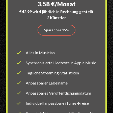
3,58 €/Monat
€42.99 wird jährlich in Rechnung gestellt
2 Künstler
Sparen Sie 15%
Alles in Musician
Synchronisierte Liedtexte in Apple Music
Tägliche Streaming-Statistiken
Anpassbarer Labelname
Anpassbares Veröffentlichungsdatum
Individuell anpassbare iTunes-Preise