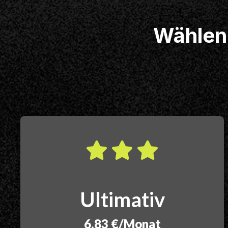
Wählen 
Ultimativ
6,83 €/Monat