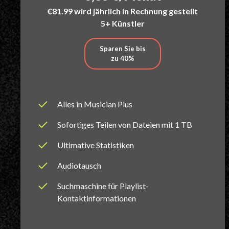
€81.99 wird jährlich in Rechnung gestellt
5+ Künstler
Sparen Sie bis
zu 40%
Alles in Musician Plus
Sofortiges Teilen von Dateien mit 1 TB
Ultimative Statistiken
Audiotausch
Suchmaschine für Playlist-
Kontaktinformationen