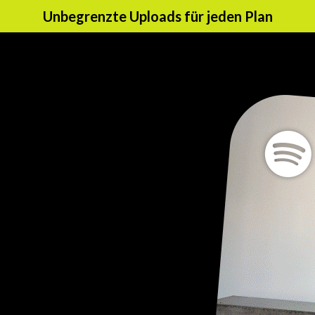
Unbegrenzte Uploads für jeden Plan