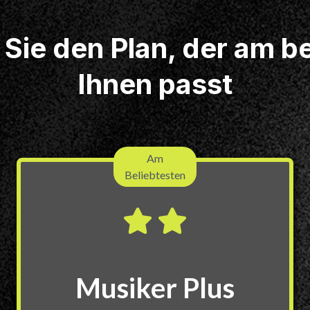
Sie den Plan, der am b
Ihnen passt
Am
Beliebtesten
Musiker Plus