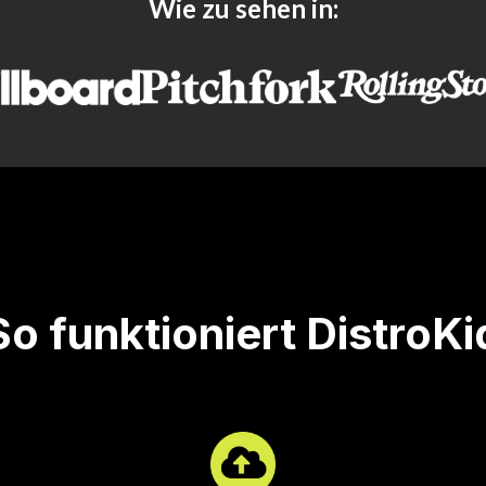
Wie zu sehen in:
So funktioniert DistroKi