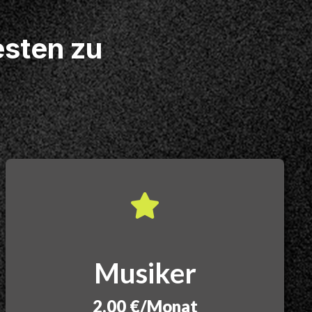
esten zu
Musiker
2,00 €/Monat