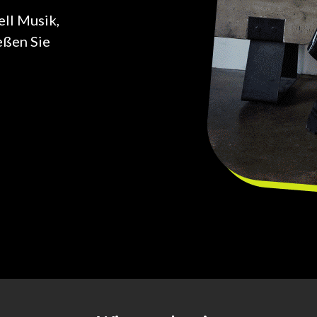
ell Musik,
eßen Sie